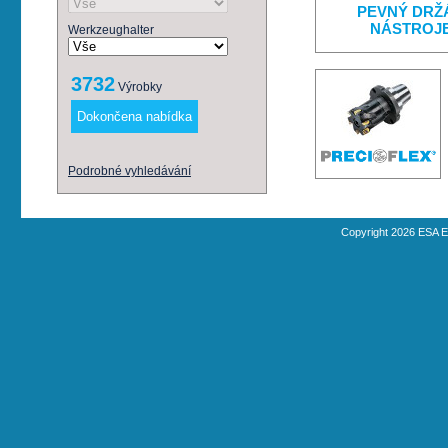
PEVNÝ DRŽ
NÁSTROJ
Werkzeughalter
3732
Výrobky
Podrobné vyhledávání
Copyright 2026 ESA E