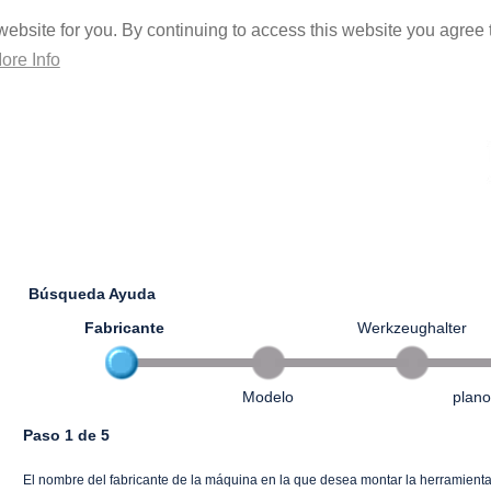
ebsite for you. By continuing to access this website you agree t
ore Info
Búsqueda Ayuda
Fabricante
Werkzeughalter
Modelo
plano
Paso 1 de 5
El nombre del fabricante de la máquina en la que desea montar la herramient