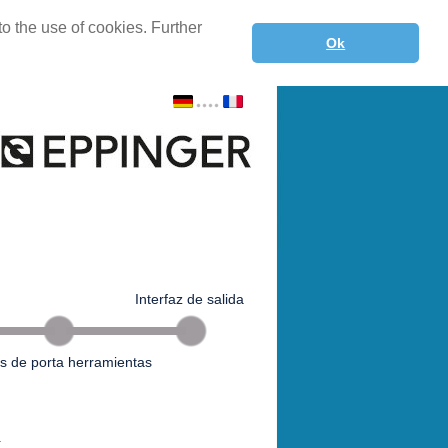
o the use of cookies. Further
Ok
Interfaz de salida
s de porta herramientas
a