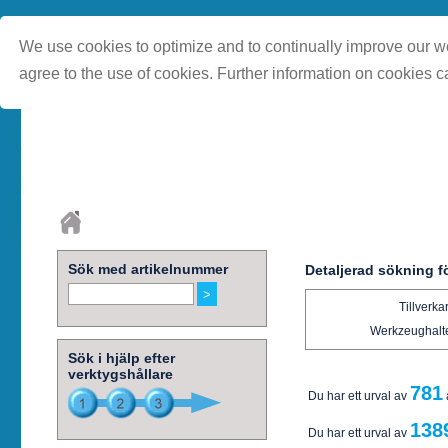
We use cookies to optimize and to continually improve our we
agree to the use of cookies. Further information on cookies c
Sök med artikelnummer
Detaljerad sökning f
Tillverka
Werkzeughalte
Sök i hjälp efter
verktygshållare
781
Du har ett urval av
138
Du har ett urval av