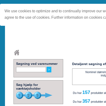
We use cookies to optimize and to continually improve our we
agree to the use of cookies. Further information on cookies c
Søgning ved varenummer
Detaljeret søgning e
Nominel størrel
ind
Søg hjælp for
værktøjsholder
157
Du har
produkter a
357
Du har
produkter a